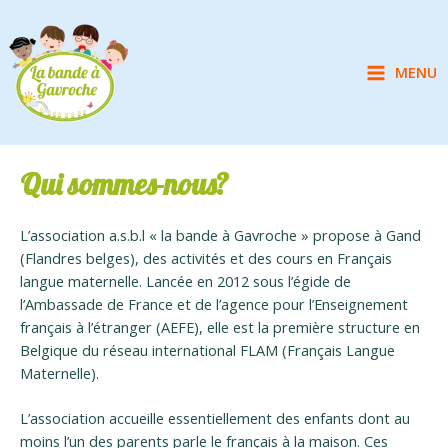
Aller
au
contenu
MENU
Main
Menu
Qui sommes-nous?
L’association a.s.b.l « la bande à Gavroche » propose à Gand
(Flandres belges), des activités et des cours en Français
langue maternelle. Lancée en 2012 sous l’égide de
l’Ambassade de France et de l’agence pour l’Enseignement
français à l’étranger (AEFE), elle est la première structure en
Belgique du réseau international FLAM (Français Langue
Maternelle).
L’association accueille essentiellement des enfants dont au
moins l’un des parents parle le français à la maison. Ces