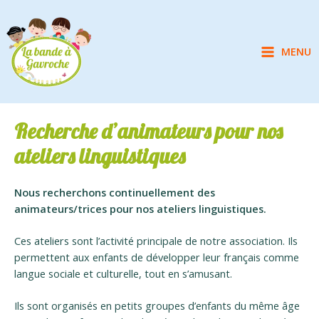
Aller
au
contenu
MENU
Main
Menu
Recherche d’animateurs pour nos
ateliers linguistiques
Nous recherchons continuellement des
animateurs/trices pour nos ateliers linguistiques.
Ces ateliers sont l’activité principale de notre association. Ils
permettent aux enfants de développer leur français comme
langue sociale et culturelle, tout en s’amusant.
Ils sont organisés en petits groupes d’enfants du même âge