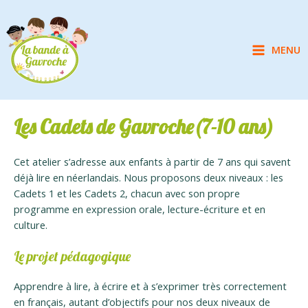
Aller
au
contenu
MENU
Main
Menu
Les Cadets de Gavroche(7-10 ans)
Cet atelier s’adresse aux enfants à partir de 7 ans qui savent
déjà lire en néerlandais. Nous proposons deux niveaux : les
Cadets 1 et les Cadets 2, chacun avec son propre
programme en expression orale, lecture-écriture et en
culture.
Le projet pédagogique
Apprendre à lire, à écrire et à s’exprimer très correctement
en français, autant d’objectifs pour nos deux niveaux de