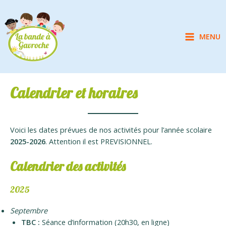
Aller
au
contenu
MENU
Main
Menu
Calendrier et horaires
Voici les dates prévues de nos activités pour l’année scolaire
2025-2026
. Attention il est PREVISIONNEL.
Calendrier des activités
2025
Septembre
TBC :
Séance d’information (20h30, en ligne)