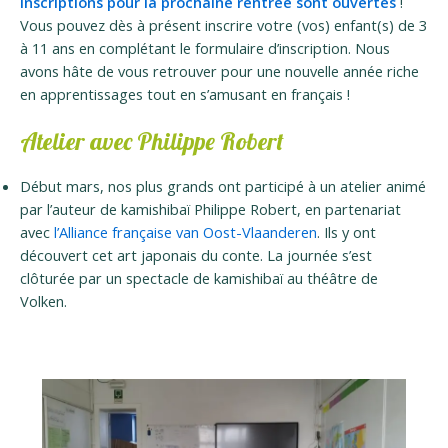
inscriptions pour la prochaine rentrée sont ouvertes
!
Vous pouvez dès à présent inscrire votre (vos) enfant(s) de 3
à 11 ans en complétant le formulaire d’inscription. Nous
avons hâte de vous retrouver pour une nouvelle année riche
en apprentissages tout en s’amusant en français !
Atelier avec Philippe Robert
Début mars, nos plus grands ont participé à un atelier animé
par l’auteur de kamishibaï Philippe Robert, en partenariat
avec
l’Alliance française van Oost-Vlaanderen
. Ils y ont
découvert cet art japonais du conte. La journée s’est
clôturée par un spectacle de kamishibaï au théâtre de
Volken.