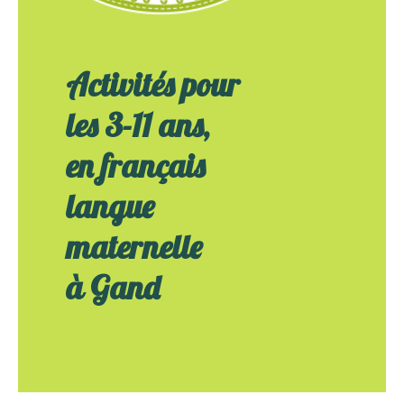
Activités pour
les 3-11 ans,
en français
langue
maternelle
à Gand