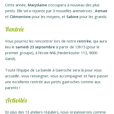
Cette année,
Marjolaine
s’occupera à nouveau des plus
petits. Elle sera rejointe par 3 nouvelles animatrices :
Asmae
et
Clémentine
pour les moyens, et
Sabine
pour les grands.
Rentrée
Vous pourrez les rencontrer lors de notre
rentrée
, qui aura
lieu le
samedi 23 septembre
à partir de 13h15 (pour le
premier groupe), à l’école
IVG
(Nederkouter 112, 9000
Gand).
Toute l’équipe de La bande à Gavroche sera là pour vous
accueillir, vous renseigner, vous accompagner et faire passer
une excellente rentrée aux petits gavroches comme aux
parents !
Activités
En plus des 13 ateliers réguliers, nous organiserons comme