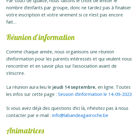
Par souci de qualité, nous faisons le choix de limiter le
nombre d’enfants par groupe, donc ne tardez pas à finaliser
votre inscription et votre virement si ce n’est pas encore
fait…
Réunion d’information
Comme chaque année, nous organisons une réunion
d’information pour les parents intéressés et qui veulent nous
rencontrer et en savoir plus sur l’association avant de
s’inscrire.
La réunion aura lieu le
jeudi 14 septembre
, en ligne. Toutes
les infos sur cette page :
Session d’information le 14-09-2023
Si vous avez déjà des questions d’ici là, n’hésitez pas à nous
contacter par e-mail :
info@labandeagavroche.be
Animatrices