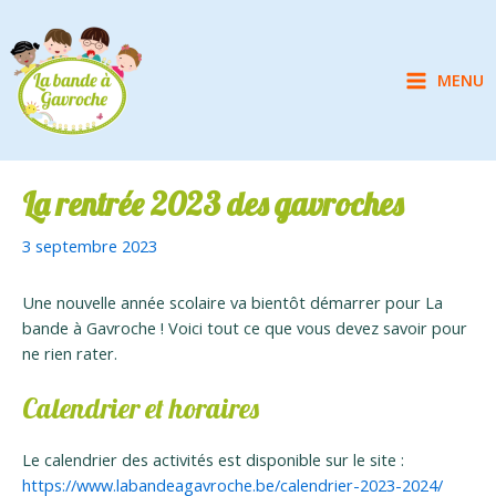
Aller
au
contenu
MENU
Main
Menu
La rentrée 2023 des gavroches
3 septembre 2023
Une nouvelle année scolaire va bientôt démarrer pour La
bande à Gavroche ! Voici tout ce que vous devez savoir pour
ne rien rater.
Calendrier et horaires
Le calendrier des activités est disponible sur le site :
https://www.labandeagavroche.be/calendrier-2023-2024/